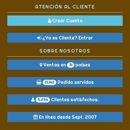
ATENCIÓN AL CLIENTE
Crear Cuenta
¿Ya es Cliente? Entrar
SOBRE NOSOTROS
Ventas en
países
31
Pedido servidos
21.142
Clientes satisfechos:
5.234
En línea desde Sept. 2007