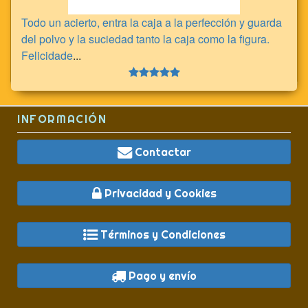
Todo un acierto, entra la caja a la perfección y guarda
del polvo y la suciedad tanto la caja como la figura.
Felicidade
...
INFORMACIÓN
Contactar
Privacidad y Cookies
Términos y Condiciones
Pago y envío