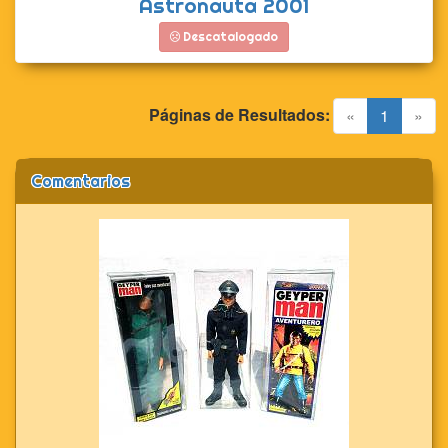
Astronauta 2001
Descatalogado
Páginas de Resultados:
(current)
«
1
»
Comentarios