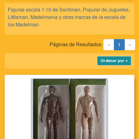
Figuras escala 1:10 de Santiman, Popular de Juguetes,
Littleman, Madelmania y otras marcas de la escala de
los Madelman
Páginas de Resultados:
(current)
«
1
»
Ordenar por