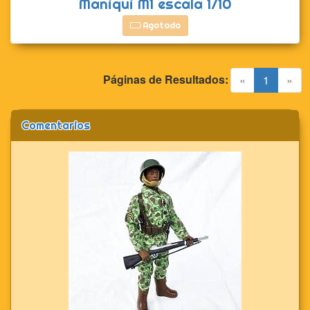
Maniqui M1 escala 1/10
Agotado
Páginas de Resultados:
(current)
«
1
»
Comentarios