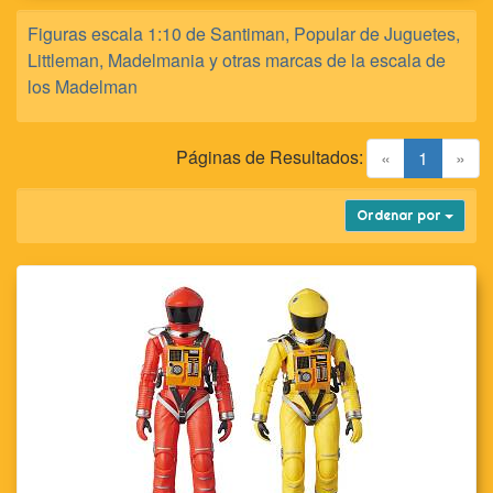
Figuras escala 1:10 de Santiman, Popular de Juguetes,
Littleman, Madelmania y otras marcas de la escala de
los Madelman
Páginas de Resultados:
(current)
«
1
»
Ordenar por