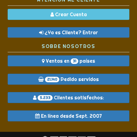
Crear Cuenta
¿Ya es Cliente? Entrar
SOBRE NOSOTROS
Ventas en
países
31
Pedido servidos
21.140
Clientes satisfechos:
5.233
En línea desde Sept. 2007