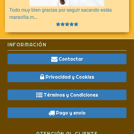
Todo muy bien gracias por seguir sacando estás
maravilla.m
...
INFORMACIÓN
Contactar
Privacidad y Cookies
Términos y Condiciones
Pago y envío
ATENCIÓN AL CLIENTE