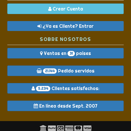
Crear Cuenta
¿Ya es Cliente? Entrar
SOBRE NOSOTROS
Ventas en
países
31
Pedido servidos
21.144
Clientes satisfechos:
5.234
En línea desde Sept. 2007