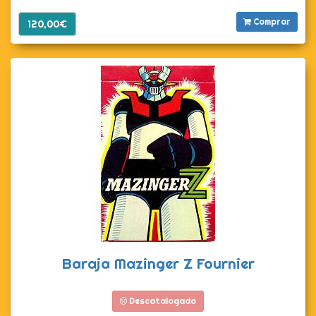
Comprar
120,00€
Baraja Mazinger Z Fournier
Descatalogado