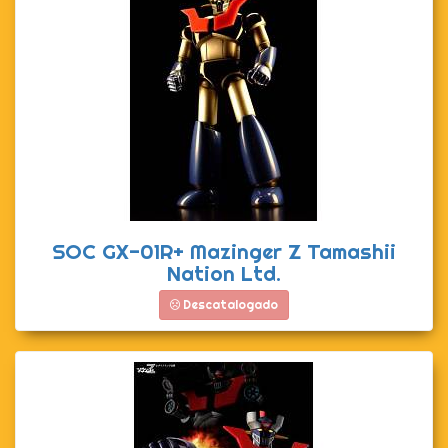
SOC GX-01R+ Mazinger Z Tamashii
Nation Ltd.
Descatalogado