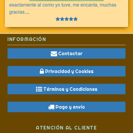
esactamente al como yo tuve, me encanta, muchas
gracias.
...
INFORMACIÓN
Contactar
Privacidad y Cookies
Términos y Condiciones
Pago y envío
ATENCIÓN AL CLIENTE