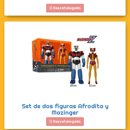
Descatalogado
Set de dos figuras Afrodita y
Mazinger
Descatalogado