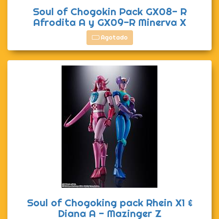
Soul of Chogokin Pack GX08- R
Afrodita A y GX09-R Minerva X
Agotado
Soul of Chogoking pack Rhein X1 &
Diana A - Mazinger Z