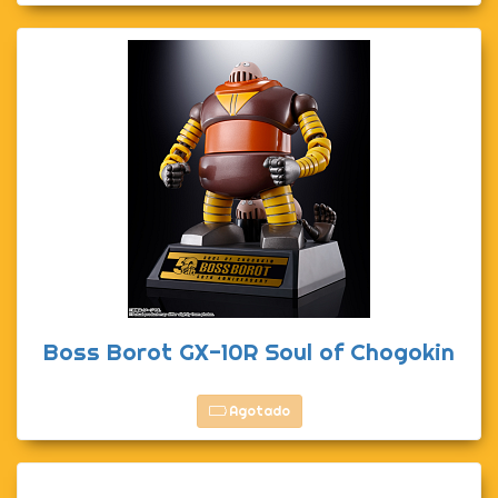
Boss Borot GX-10R Soul of Chogokin
Agotado