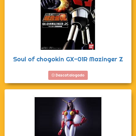
Soul of chogokin GX-01R Mazinger Z
Descatalogado