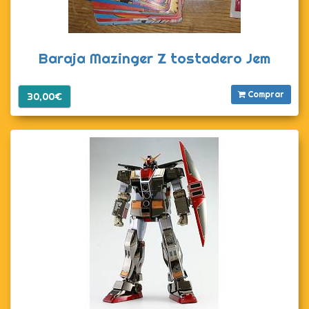
Baraja Mazinger Z tostadero Jem
Comprar
30,00€