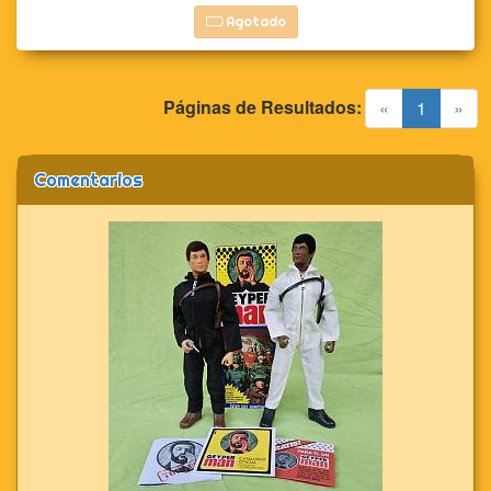
Agotado
Páginas de Resultados:
(current)
«
1
»
Comentarios