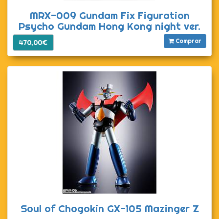
MRX-009 Gundam Fix Figuration
Psycho Gundam Hong Kong night ver.
Comprar
470,00€
Soul of Chogokin GX-105 Mazinger Z