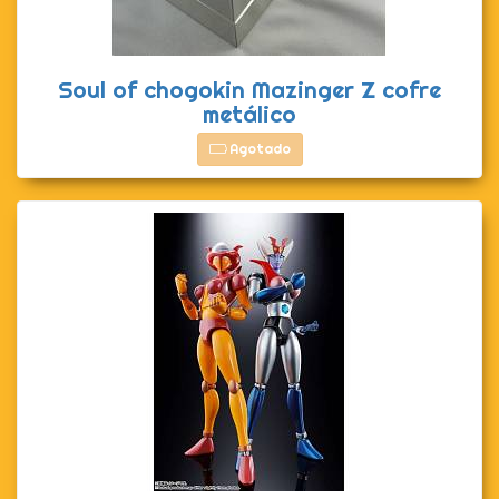
Soul of chogokin Mazinger Z cofre
metálico
Agotado