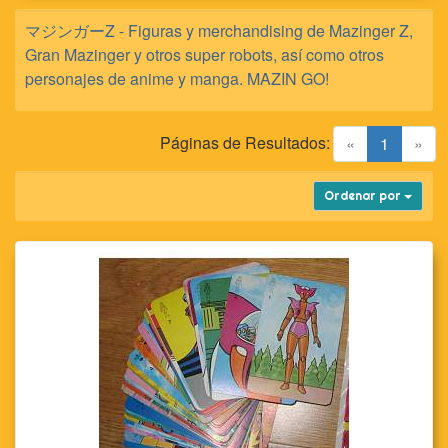
マジンガーZ - Figuras y merchandising de Mazinger Z,
Gran Mazinger y otros super robots, así como otros
personajes de anime y manga. MAZIN GO!
Páginas de Resultados:
(current)
«
1
»
Ordenar por