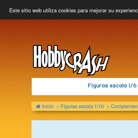
Hobbycrash
Novedades
Contacto
Este sitio web utiliza cookies para mejorar su experien
Figuras escala 1/
Inicio
Figuras escala 1/10
Complement