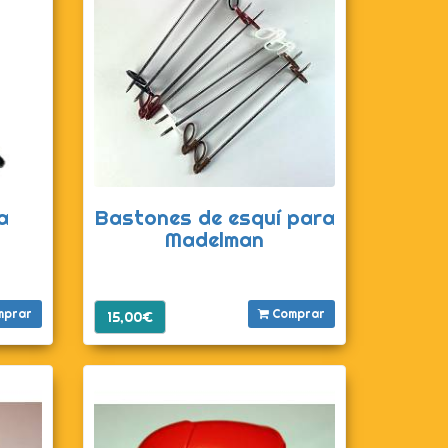
a
Bastones de esquí para
Madelman
mprar
Comprar
15,00€