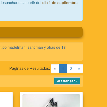
despachados a partir del
día 1 de septiembre
.
s tipo madelman, santiman y otras de 18
Páginas de Resultados:
(current)
«
1
2
»
Ordenar por