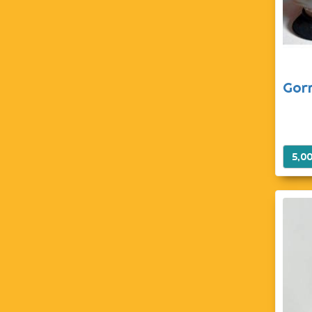
Gor
5,0