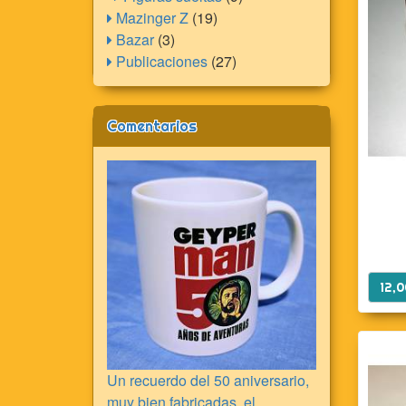
Mazinger Z
(19)
Bazar
(3)
Publicaciones
(27)
Comentarios
12,
Un recuerdo del 50 aniversario,
muy bien fabricadas, el