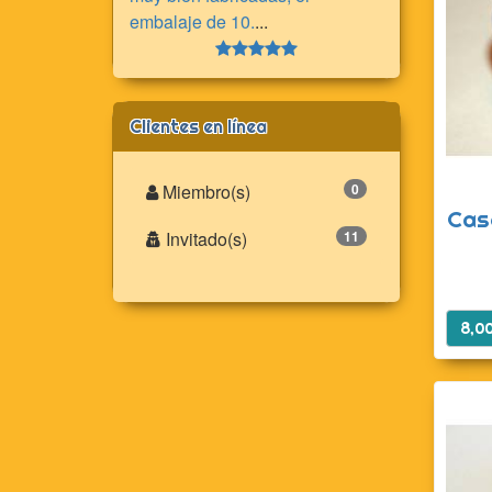
embalaje de 10.
...
Clientes en línea
Miembro(s)
0
Cas
Invitado(s)
11
8,0