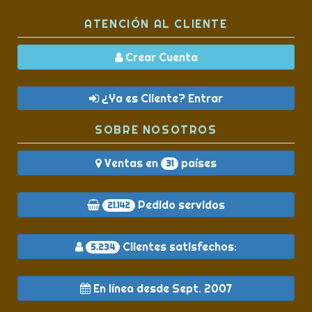
ATENCIÓN AL CLIENTE
Crear Cuenta
¿Ya es Cliente? Entrar
SOBRE NOSOTROS
Ventas en
países
31
Pedido servidos
21.142
Clientes satisfechos:
5.234
En línea desde Sept. 2007