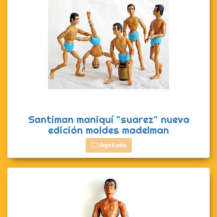
Santiman maniquí "suarez" nueva
edición moldes madelman
Agotado