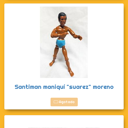
Santiman maniquí "suarez" moreno
Agotado