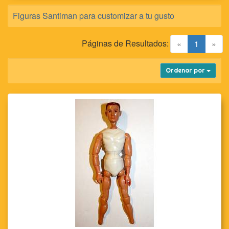
Figuras Santiman para customizar a tu gusto
Páginas de Resultados:
(current)
«
1
»
Ordenar por