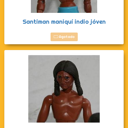
Santiman maniquí indio jóven
Agotado