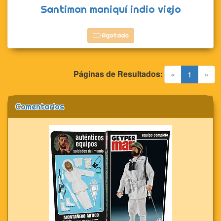
Santiman maniquí indio viejo
Agotado
Páginas de Resultados:
(current)
«
1
»
Comentarios