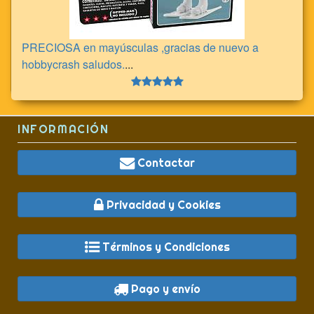
PRECIOSA en mayúsculas ,gracias de nuevo a
hobbycrash saludos.
...
INFORMACIÓN
Contactar
Privacidad y Cookies
Términos y Condiciones
Pago y envío