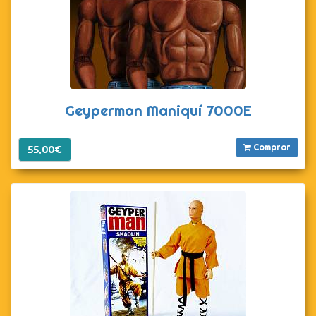
Geyperman Maniquí 7000E
Comprar
55,00€