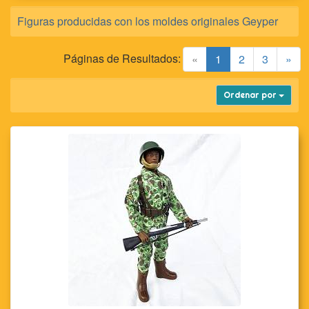
Figuras producidas con los moldes originales Geyper
Páginas de Resultados:
(current)
«
1
2
3
»
Ordenar por