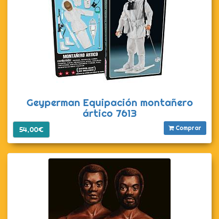
Geyperman Equipación montañero
ártico 7613
Comprar
54,00€