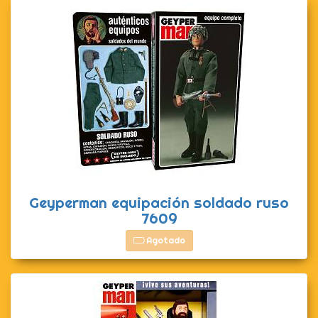
Geyperman equipación soldado ruso
7609
Agotado