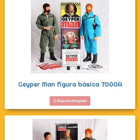
Geyper Man figura básica 7000A
Descatalogado