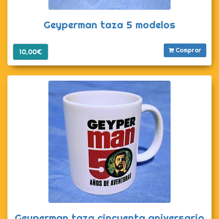
Geyperman taza 5 modelos
Comprar
10,00€
Geyperman taza cincuenta aniversario