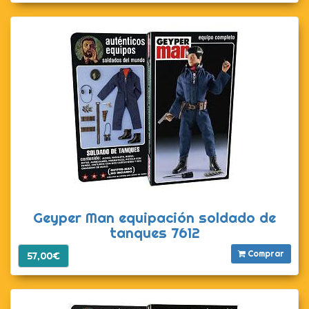
Geyper Man equipación soldado de
tanques 7612
Comprar
57,00€