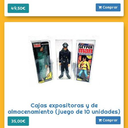
Comprar
49,50€
Cajas expositoras y de
almacenamiento (juego de 10 unidades)
Comprar
35,00€