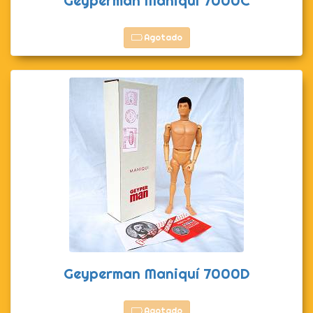
Geyperman Maniquí 7000C
Agotado
Geyperman Maniquí 7000D
Agotado