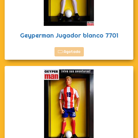
Geyperman Jugador blanco 7701
Agotado