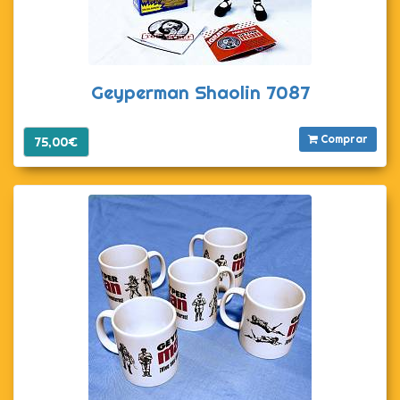
Geyperman Shaolin 7087
Comprar
75,00€