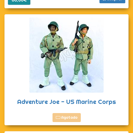
80,00€
Adventure Joe - US Marine Corps
Agotado