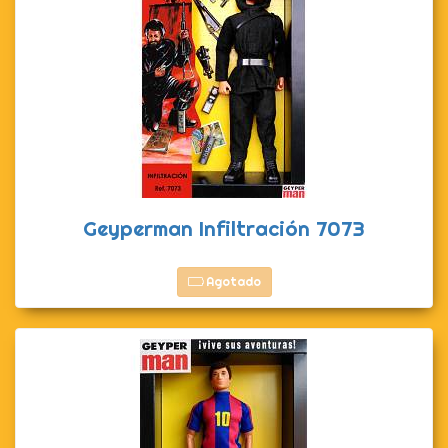
Geyperman Infiltración 7073
Agotado