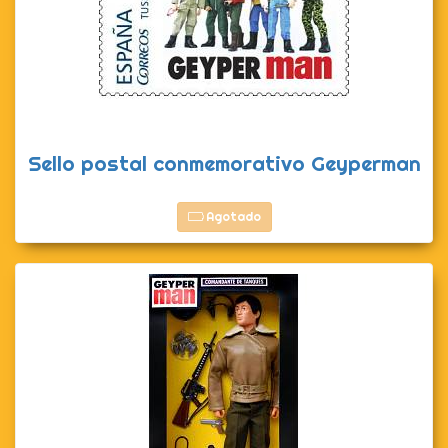
Sello postal conmemorativo Geyperman
Agotado