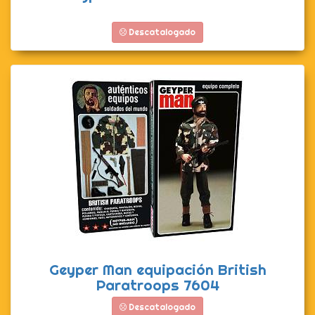
Descatalogado
Geyper Man equipación British
Paratroops 7604
Descatalogado