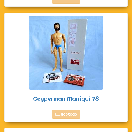
Geyperman Maniquí 78
Agotado