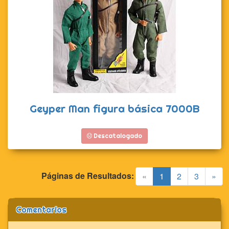
Geyper Man figura básica 7000B
Descatalogado
Páginas de Resultados:
(current)
«
1
2
3
»
Comentarios