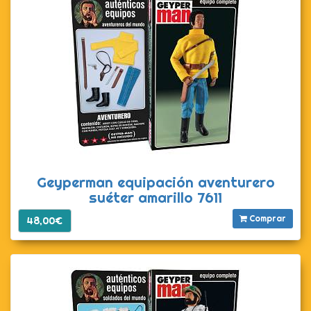
Geyperman equipación aventurero
suéter amarillo 7611
Comprar
48,00€