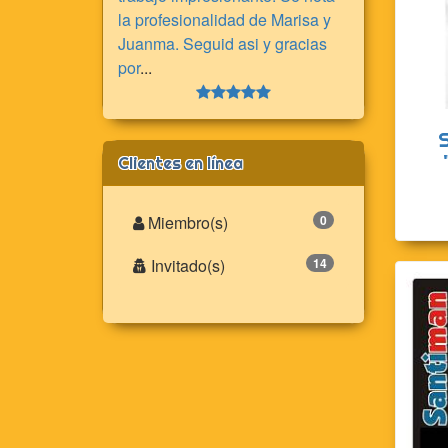
la profesionalidad de Marisa y
Juanma. Seguid asi y gracias
por
...
Clientes en línea
Miembro(s)
0
Invitado(s)
14