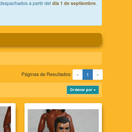
despachados a partir del
día 1 de septiembre
.
Páginas de Resultados:
(current)
«
1
»
Ordenar por