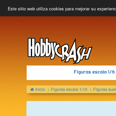
Hobbycrash
Novedades
Contacto
Este sitio web utiliza cookies para mejorar su experien
Figuras escala 1/
Inicio
Figuras escala 1/10
Figuras suel