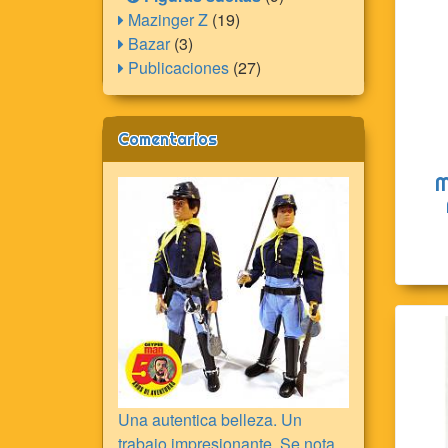
Mazinger Z
(19)
Bazar
(3)
Publicaciones
(27)
Comentarios
M
Una autentica belleza. Un
trabajo impresionante. Se nota