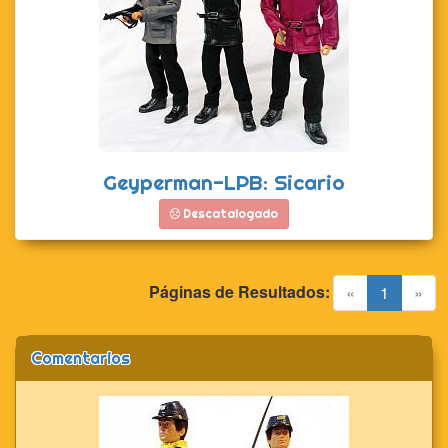
Geyperman-LPB: Sicario
Descatalogado
Páginas de Resultados:
(current)
«
1
»
Comentarios