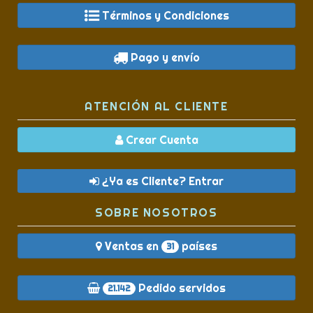
Términos y Condiciones
Pago y envío
ATENCIÓN AL CLIENTE
Crear Cuenta
¿Ya es Cliente? Entrar
SOBRE NOSOTROS
Ventas en
países
31
Pedido servidos
21.142