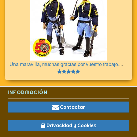
Una maravilla, muchas gracias por vuestro trabajo.
...
INFORMACIÓN
Contactar
Privacidad y Cookies