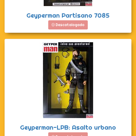
Geyperman Partisano 7085
Descatalogado
Geyperman-LPB: Asalto urbano