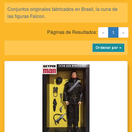
Conjuntos originales fabricados en Brasil, la cuna de
las figuras Falcon.
Páginas de Resultados:
(current)
«
1
»
Ordenar por