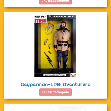
Descatalogado
Geyperman-LPB: Aventurero
Descatalogado