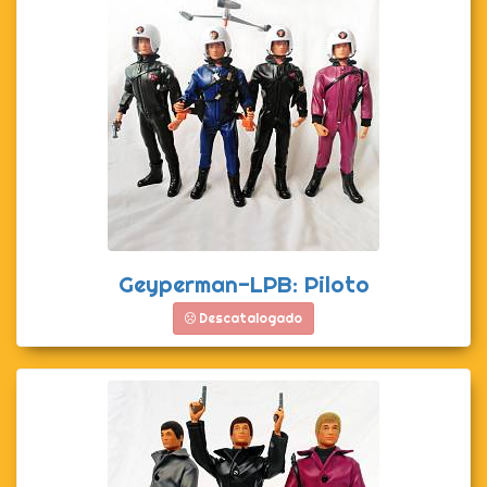
Geyperman-LPB: Piloto
Descatalogado