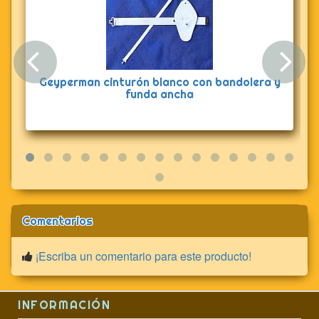
Anterior
Sig
Geyperman cinturón blanco con bandolera y
funda ancha
Comentarios
¡Escriba un comentario para este producto!
INFORMACIÓN