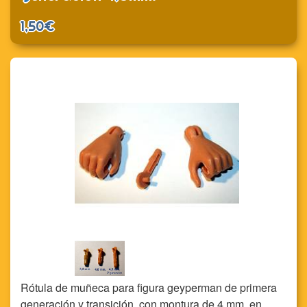
1,50€
Rótula de muñeca para figura geyperman de primera
generación y transición, con montura de 4 mm. en