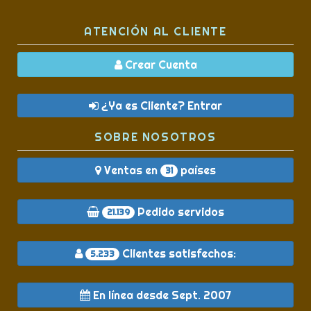
ATENCIÓN AL CLIENTE
Crear Cuenta
¿Ya es Cliente? Entrar
SOBRE NOSOTROS
Ventas en
países
31
Pedido servidos
21.139
Clientes satisfechos:
5.233
En línea desde Sept. 2007