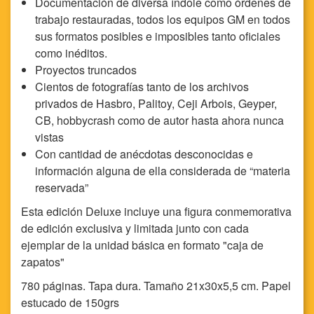
Documentación de diversa índole como órdenes de
trabajo restauradas, todos los equipos GM en todos
sus formatos posibles e imposibles tanto oficiales
como inéditos.
Proyectos truncados
Cientos de fotografías tanto de los archivos
privados de Hasbro, Palitoy, Ceji Arbois, Geyper,
CB, hobbycrash como de autor hasta ahora nunca
vistas
Con cantidad de anécdotas desconocidas e
información alguna de ella considerada de “materia
reservada”
Esta edición Deluxe incluye una figura conmemorativa
de edición exclusiva y limitada junto con cada
ejemplar de la unidad básica en formato "caja de
zapatos"
780 páginas. Tapa dura. Tamaño 21x30x5,5 cm. Papel
estucado de 150grs