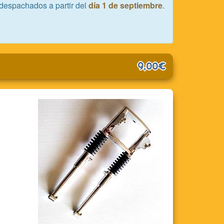
despachados a partir del
día 1 de septiembre
.
9,00€