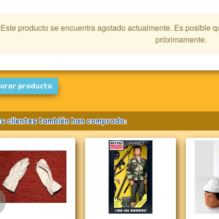
Este producto se encuentra agotado actualmente. Es posible 
próximamente.
orar producto
s clientes también han comprado:
Anterior