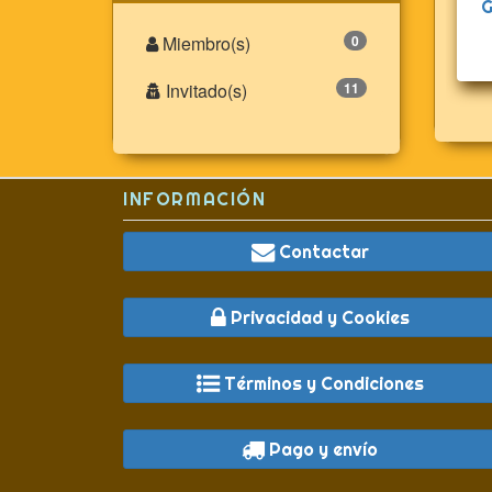
G
Miembro(s)
0
Invitado(s)
11
INFORMACIÓN
Contactar
Privacidad y Cookies
Términos y Condiciones
Pago y envío