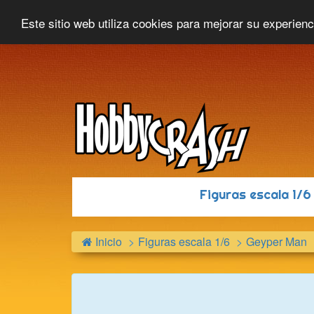
Hobbycrash
Novedades
Contacto
Este sitio web utiliza cookies para mejorar su experien
Figuras escala 1/
Inicio
Figuras escala 1/6
Geyper Man