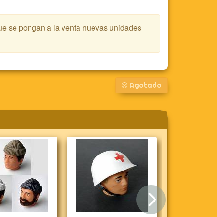
que se pongan a la venta nuevas unidades
Agotado
Siguie