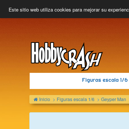
Hobbycrash
Novedades
Contacto
Este sitio web utiliza cookies para mejorar su experien
Figuras escala 1/
Inicio
Figuras escala 1/6
Geyper Man