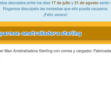
idos abonados entre los dias
17 de julio
y
31 de agosto
serán 
Rogamos disculpéis las molestias que ello pueda causaros.
¡Feliz verano!
perman ametralladora sterling
r Man Ametralladora Sterling con correa y cargador. Fabricada
.