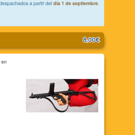
despachados a partir del
día 1 de septiembre
.
8,00€
 en