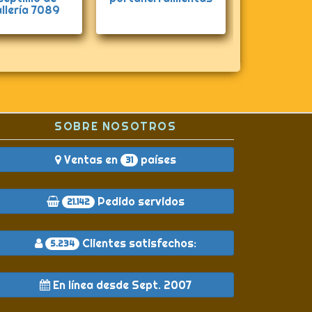
llería 7089
SOBRE NOSOTROS
Ventas en
países
31
Pedido servidos
21.142
Clientes satisfechos:
5.234
En línea desde Sept. 2007