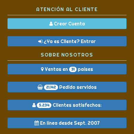
ATENCIÓN AL CLIENTE
Crear Cuenta
¿Ya es Cliente? Entrar
SOBRE NOSOTROS
Ventas en
países
31
Pedido servidos
21.142
Clientes satisfechos:
5.234
En línea desde Sept. 2007