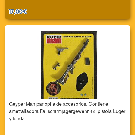
17,00€
Geyper Man panoplia de accesorios. Contiene
ametralladora Fallschirmjägergewehr 42, pistola Luger
y funda.