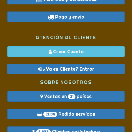
Pago y envío
ATENCIÓN AL CLIENTE
Crear Cuenta
¿Ya es Cliente? Entrar
SOBRE NOSOTROS
Ventas en
países
31
Pedido servidos
21.139
Clientes satisfechos:
5.233