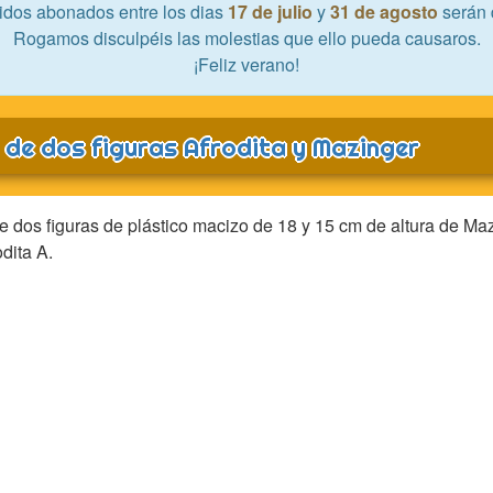
idos abonados entre los dias
17 de julio
y
31 de agosto
serán 
Rogamos disculpéis las molestias que ello pueda causaros.
¡Feliz verano!
 de dos figuras Afrodita y Mazinger
e dos figuras de plástico macizo de 18 y 15 cm de altura de Ma
odita A.