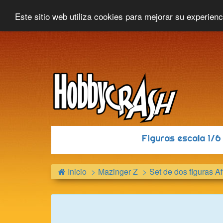
Hobbycrash
Novedades
Contacto
Este sitio web utiliza cookies para mejorar su experien
Figuras escala 1/
Inicio
Mazinger Z
Set de dos figuras A