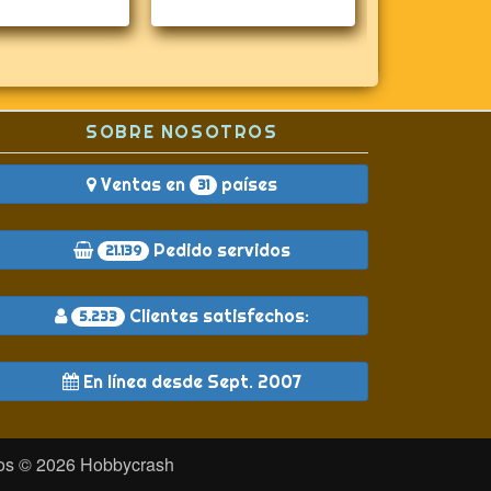
SOBRE NOSOTROS
Ventas en
países
31
Pedido servidos
21.139
Clientes satisfechos:
5.233
En línea desde Sept. 2007
dos © 2026
Hobbycrash