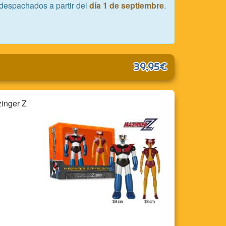
despachados a partir del
día 1 de septiembre
.
39,95€
zinger Z