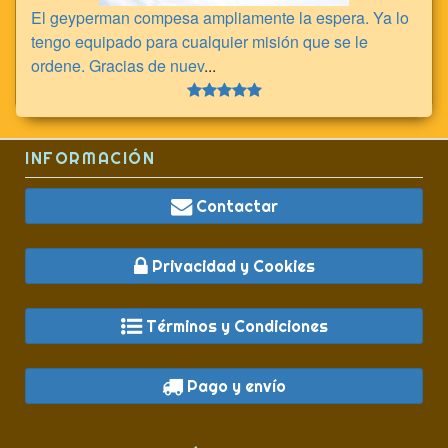
El geyperman compesa ampliamente la espera. Ya lo
tengo equipado para cualquier misión que se le
ordene. Gracias de nuev
...
INFORMACIÓN
Contactar
Privacidad y Cookies
Términos y Condiciones
Pago y envío