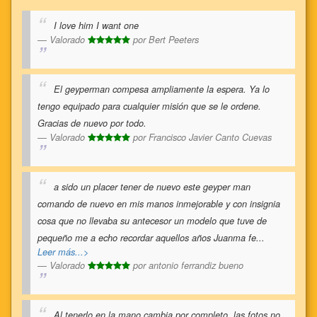
I love him I want one
Valorado
por
Bert Peeters
El geyperman compesa ampliamente la espera. Ya lo
tengo equipado para cualquier misión que se le ordene.
Gracias de nuevo por todo.
Valorado
por
Francisco Javier Canto Cuevas
a sido un placer tener de nuevo este geyper man
comando de nuevo en mis manos inmejorable y con insignia
cosa que no llevaba su antecesor un modelo que tuve de
pequeño me a echo recordar aquellos años Juanma fe
...
Leer más...>
Valorado
por
antonio ferrandiz bueno
Al tenerlo en la mano cambia por completo, las fotos no