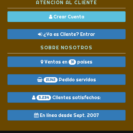
ATENCIÓN AL CLIENTE
Crear Cuenta
¿Ya es Cliente? Entrar
SOBRE NOSOTROS
Ventas en
países
31
Pedido servidos
21.142
Clientes satisfechos:
5.234
En línea desde Sept. 2007