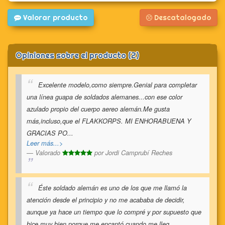
Valorar producto
Descatalogado
Opiniones sobre el producto (2)
Excelente modelo,como siempre.Genial para completar
una línea guapa de soldados alemanes...con ese color
azulado propio del cuerpo aereo alemán.Me gusta
más,incluso,que el FLAKKORPS. MI ENHORABUENA Y
GRACIAS PO
...
Leer más...>
Valorado
por
Jordi Camprubí Reches
Éste soldado alemán es uno de los que me llamó la
atención desde el principio y no me acababa de decidir,
aunque ya hace un tiempo que lo compré y por supuesto que
hice muy bien porque me encantó cuando me lleg
...