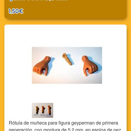
1,50€
Rótula de muñeca para figura geyperman de primera
generación, con montura de 5,2 mm. en espina de pez.