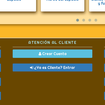
y f
ATENCIÓN AL CLIENTE
Crear Cuenta
¿Ya es Cliente? Entrar