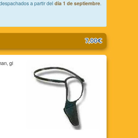
despachados a partir del
día 1 de septiembre
.
7,00€
an, gi