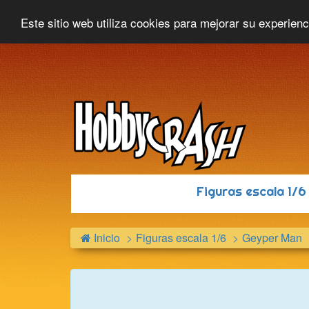
Hobbycrash
Novedades
Contacto
Este sitio web utiliza cookies para mejorar su experien
Figuras escala 1/
Inicio
Figuras escala 1/6
Geyper Man