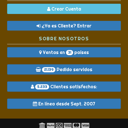
Crear Cuenta
¿Ya es Cliente? Entrar
SOBRE NOSOTROS
Ventas en
países
31
Pedido servidos
21.139
Clientes satisfechos:
5.233
En línea desde Sept. 2007