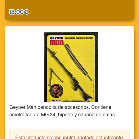
12,00€
Geyper Man panoplia de accesorios. Contiene
ametralladora MG 34, bípode y canana de balas.
Este producto se encuentra agotado actualmente.