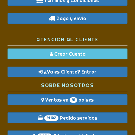
Términos y Condiciones
Pago y envío
ATENCIÓN AL CLIENTE
Crear Cuenta
¿Ya es Cliente? Entrar
SOBRE NOSOTROS
Ventas en
países
31
Pedido servidos
21.142