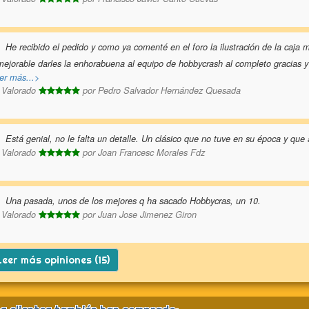
He recibido el pedido y como ya comenté en el foro la ilustración de la caja 
mejorable darles la enhorabuena al equipo de hobbycrash al completo gracias 
er más...>
Valorado
por
Pedro Salvador Hernández Quesada
Está genial, no le falta un detalle. Un clásico que no tuve en su época y que 
Valorado
por
Joan Francesc Morales Fdz
Una pasada, unos de los mejores q ha sacado Hobbycras, un 10.
Valorado
por
Juan Jose Jimenez Giron
eer más opiniones (15)