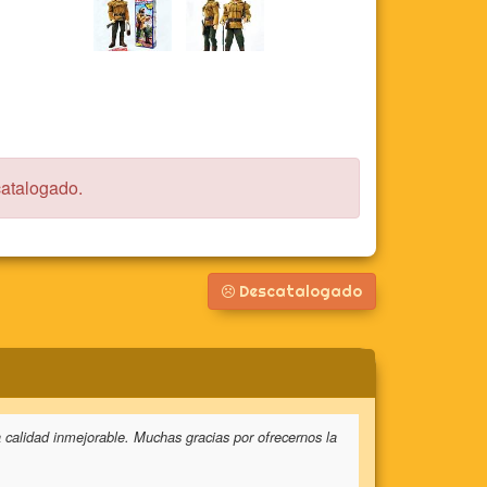
catalogado.
Descatalogado
a calidad inmejorable. Muchas gracias por ofrecernos la