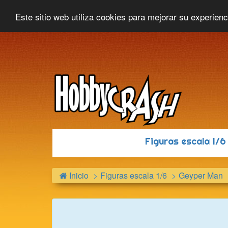
Hobbycrash
Novedades
Contacto
Este sitio web utiliza cookies para mejorar su experien
Figuras escala 1/
Inicio
Figuras escala 1/6
Geyper Man