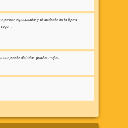
me parece espectacular y el acabado de la figura
y segu
...
ahora puedo disfrutar, gracias majos.