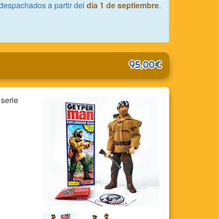
despachados a partir del
día 1 de septiembre
.
95,00€
 serie