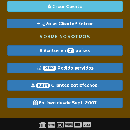
Crear Cuenta
¿Ya es Cliente? Entrar
SOBRE NOSOTROS
Ventas en
países
31
Pedido servidos
21.142
Clientes satisfechos:
5.234
En línea desde Sept. 2007