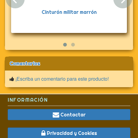
Anterior
Sig
Cinturón militar marrón
Comentarios
¡Escriba un comentario para este producto!
INFORMACIÓN
Contactar
Privacidad y Cookies