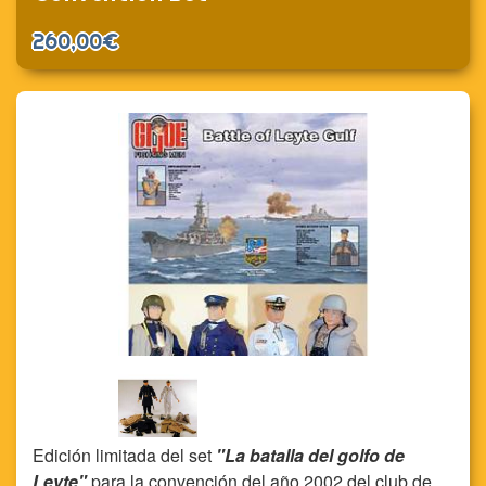
260,00€
Edición limitada del set
"La batalla del golfo de
Leyte"
para la convención del año 2002 del club de