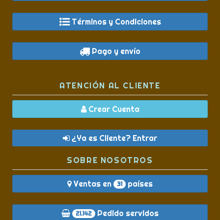
Términos y Condiciones
Pago y envío
ATENCIÓN AL CLIENTE
Crear Cuenta
¿Ya es Cliente? Entrar
SOBRE NOSOTROS
Ventas en
países
31
Pedido servidos
21.142