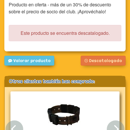
Producto en oferta - más de un 30% de descuento
sobre el precio de socio del club. ¡Aprovéchalo!
Este producto se encuentra descatalogado.
Valorar producto
Descatalogado
Otros clientes también han comprado: