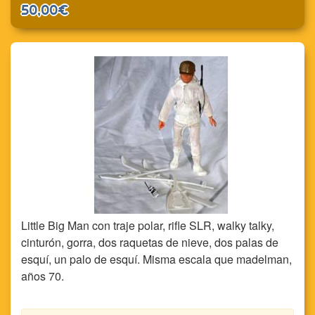
50,00€
Little Big Man con traje polar, rifle SLR, walky talky,
cinturón, gorra, dos raquetas de nieve, dos palas de
esquí, un palo de esquí. Misma escala que madelman,
años 70.