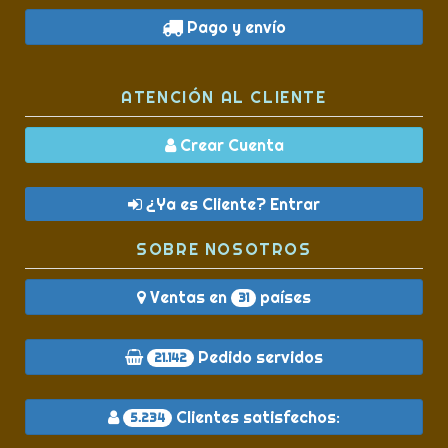
Pago y envío
ATENCIÓN AL CLIENTE
Crear Cuenta
¿Ya es Cliente? Entrar
SOBRE NOSOTROS
Ventas en
países
31
Pedido servidos
21.142
Clientes satisfechos:
5.234