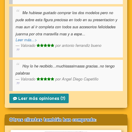
Me hubiese gustado comprar los dos modelos pero no
pude sobre esta figura preciosa en todo en su presentacion y
mas aun al ir completa con todos sus accesorios felicidades
juanma por otra maravilla mas y a espe
...
Leer más...>
Valorado
por
antonio ferrandiz bueno
Hoy lo he recibido...muchissssimasss gracias..no tengo
palabras
Valorado
por
Angel Diego Capetillo
Leer más opiniones (7)
Otros clientes también han comprado: