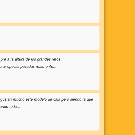
e a la altura de los grandes retos
rar épocas pasadas realmente
...
gustan mucho este modelo de caja pero siendo la que
iendo todo
...