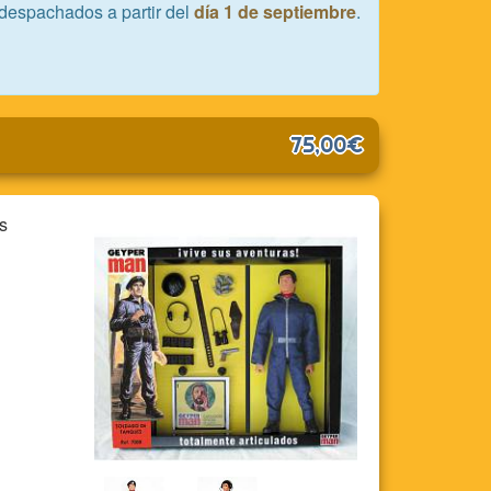
despachados a partir del
día 1 de septiembre
.
75,00€
s