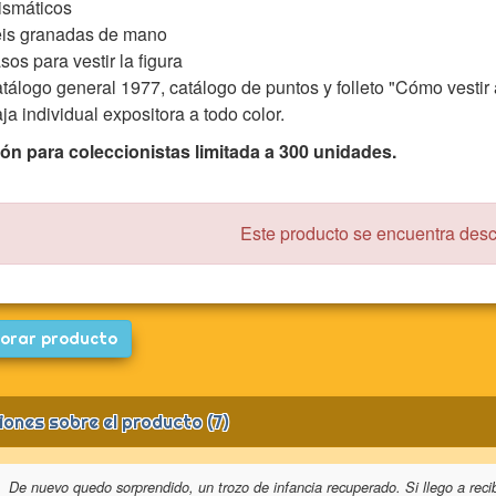
ismáticos
is granadas de mano
sos para vestir la figura
tálogo general 1977, catálogo de puntos y folleto "Cómo vestir
ja individual expositora a todo color.
ón para coleccionistas limitada a 300 unidades.
Este producto se encuentra des
orar producto
iones sobre el producto (7)
De nuevo quedo sorprendido, un trozo de infancia recuperado. Si llego a reci