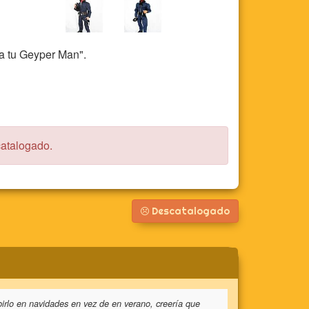
 a tu Geyper Man".
catalogado.
Descatalogado
birlo en navidades en vez de en verano, creería que