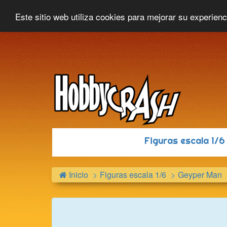
Hobbycrash
Novedades
Contacto
Este sitio web utiliza cookies para mejorar su experien
Figuras escala 1/
Inicio
Figuras escala 1/6
Geyper Man