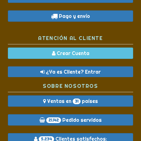
Pago y envío
ATENCIÓN AL CLIENTE
Crear Cuenta
¿Ya es Cliente? Entrar
SOBRE NOSOTROS
Ventas en
países
31
Pedido servidos
21.142
Clientes satisfechos:
5.234