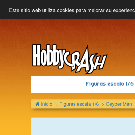
Hobbycrash
Novedades
Contacto
Este sitio web utiliza cookies para mejorar su experien
Figuras escala 1/
Inicio
Figuras escala 1/6
Geyper Man