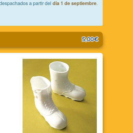
despachados a partir del
día 1 de septiembre
.
5,00€