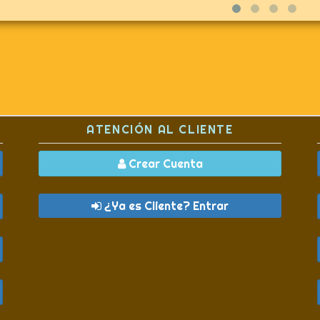
ATENCIÓN AL CLIENTE
Crear Cuenta
¿Ya es Cliente? Entrar