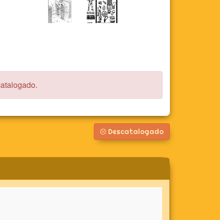
catalogado.
Descatalogado