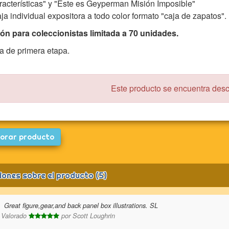
racterísticas" y "Este es Geyperman Misión Imposible"
ja individual expositora a todo color formato "caja de zapatos".
ón para coleccionistas limitada a 70 unidades.
a de primera etapa.
Este producto se encuentra des
orar producto
iones sobre el producto (5)
Great figure,gear,and back panel box illustrations. SL
Valorado
por
Scott Loughrin