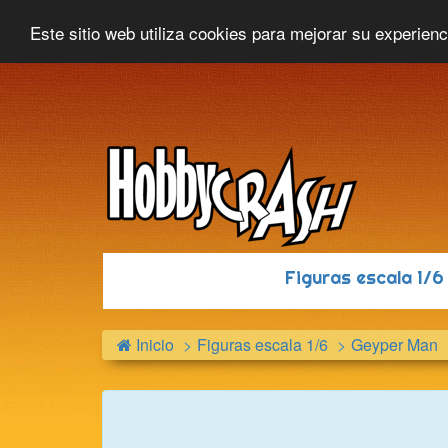
Hobbycrash
Novedades
Contacto
Este sitio web utiliza cookies para mejorar su experien
Figuras escala 1/
Inicio
Figuras escala 1/6
Geyper Man