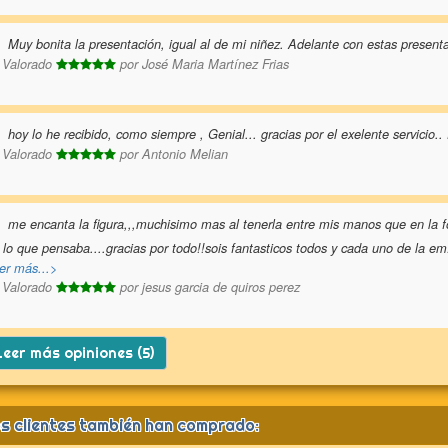
Muy bonita la presentación, igual al de mi niñez. Adelante con estas presenta
Valorado
por
José Maria Martínez Frias
hoy lo he recibido, como siempre , Genial... gracias por el exelente servicio.. 
Valorado
por
Antonio Melian
me encanta la figura,,,muchisimo mas al tenerla entre mis manos que en la 
 lo que pensaba....gracias por todo!!sois fantasticos todos y cada uno de la em
er más...>
Valorado
por
jesus garcia de quiros perez
eer más opiniones (5)
s clientes también han comprado: