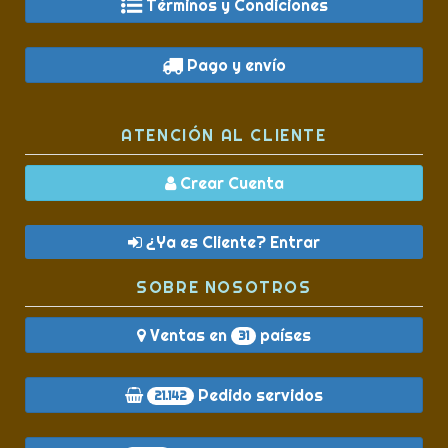
Términos y Condiciones
Pago y envío
ATENCIÓN AL CLIENTE
Crear Cuenta
¿Ya es Cliente? Entrar
SOBRE NOSOTROS
Ventas en
países
31
Pedido servidos
21.142