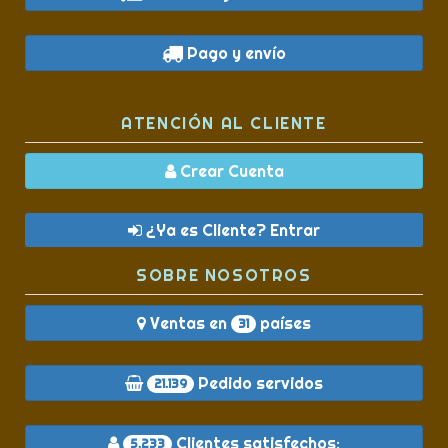
Pago y envío
ATENCIÓN AL CLIENTE
Crear Cuenta
¿Ya es Cliente? Entrar
SOBRE NOSOTROS
Ventas en
países
31
Pedido servidos
21.139
Clientes satisfechos:
5.233