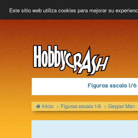
Hobbycrash
Novedades
Contacto
Este sitio web utiliza cookies para mejorar su experien
Figuras escala 1/
Inicio
Figuras escala 1/6
Geyper Man